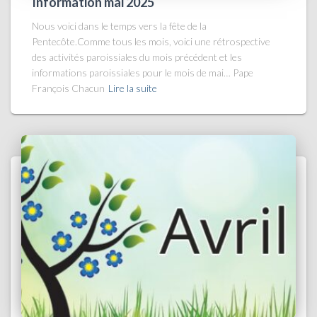
Information mai 2025
Nous voici dans le temps vers la fête de la
Pentecôte.Comme tous les mois, voici une rétrospective
des activités paroissiales du mois précédent et les
informations paroissiales pour le mois de mai… Pape
François Chacun
Lire la suite