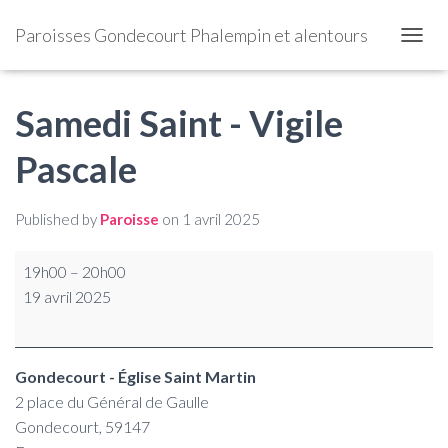
Paroisses Gondecourt Phalempin et alentours
OUVRI
Samedi Saint - Vigile
Pascale
Published by
Paroisse
on
1 avril 2025
19h00
–
20h00
19 avril 2025
Gondecourt - Église Saint Martin
2 place du Général de Gaulle
Gondecourt
,
59147