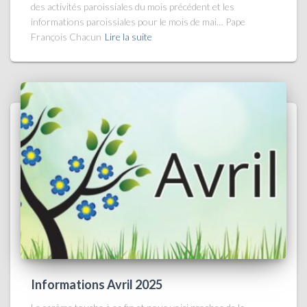
des activités paroissiales du mois précédent et les
informations paroissiales pour le mois de mai… Pape
François Chacun
Lire la suite
Informations Avril 2025