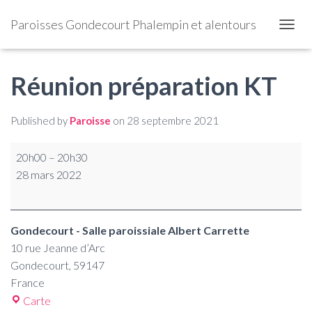
Paroisses Gondecourt Phalempin et alentours
OUVRI
Réunion préparation KT
Published by
Paroisse
on
28 septembre 2021
20h00
–
20h30
28 mars 2022
Gondecourt - Salle paroissiale Albert Carrette
10 rue Jeanne d’Arc
Gondecourt
,
59147
France
Carte