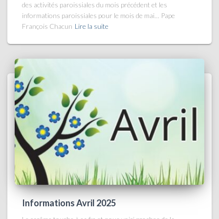
des activités paroissiales du mois précédent et les
informations paroissiales pour le mois de mai… Pape
François Chacun
Lire la suite
Informations Avril 2025