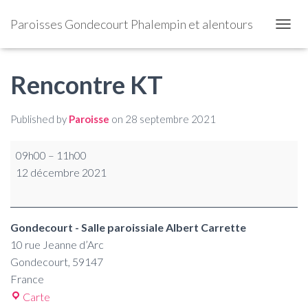
Paroisses Gondecourt Phalempin et alentours
OUVRI
Rencontre KT
Published by
Paroisse
on
28 septembre 2021
09h00
–
11h00
12 décembre 2021
Gondecourt - Salle paroissiale Albert Carrette
10 rue Jeanne d’Arc
Gondecourt
,
59147
France
Carte