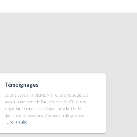
Témoignages
Je prie Jésus, la Vierge Marie. Je prie seule ou
avec un membre de l’aumônerie du CH ou en
regardant la messe le dimanche à la TV. Je
demande un secours. J’ai besoin de quelque
Lire la suite