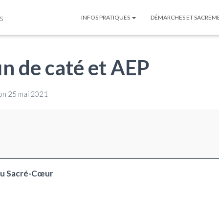
s
INFOS PRATIQUES
DÉMARCHES ET SACREM
in de caté et AEP
on
25 mai 2021
 du Sacré-Cœur