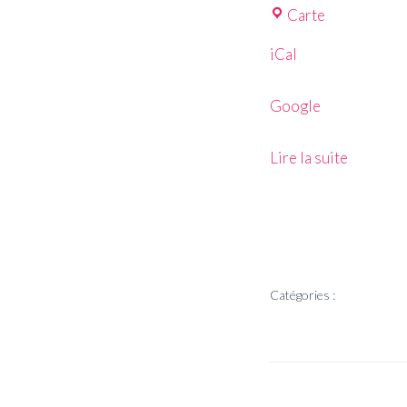
Carte
iCal
Google
Lire la suite
Catégories :