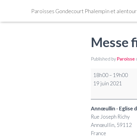
Paroisses Gondecourt Phalempin et alentour
Messe f
Published by
Paroisse
18h00
–
19h00
19 juin 2021
Annœullin - Eglise
Rue Joseph Richy
Annœullin
,
59112
France