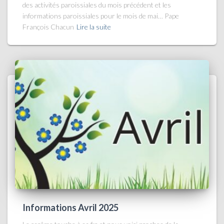
des activités paroissiales du mois précédent et les
informations paroissiales pour le mois de mai… Pape
François Chacun
Lire la suite
Informations Avril 2025