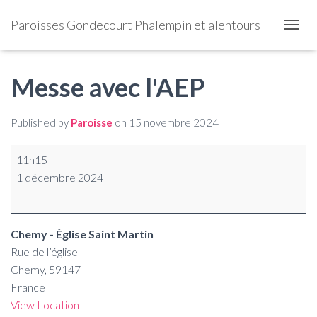
Paroisses Gondecourt Phalempin et alentours
OUVRI
Messe avec l'AEP
Published by
Paroisse
on
15 novembre 2024
11h15
1 décembre 2024
Chemy - Église Saint Martin
Rue de l’église
Chemy
,
59147
France
View Location