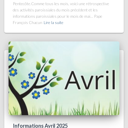
Pentecôte.Comme tous les mois, voici une rétrospective
des activités paroissiales du mois précédent et les
informations paroissiales pour le mois de mai… Pape
François Chacun
Lire la suite
Informations Avril 2025