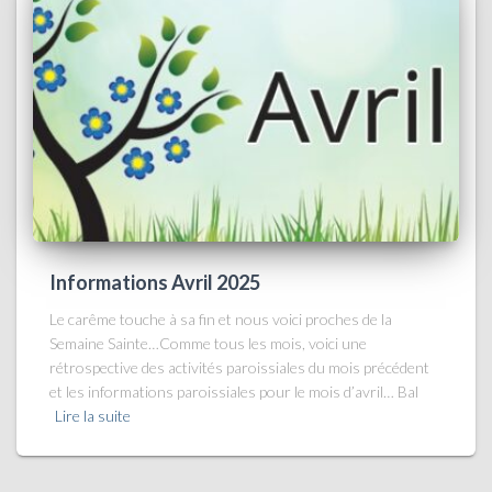
Informations Avril 2025
Le carême touche à sa fin et nous voici proches de la
Semaine Sainte…Comme tous les mois, voici une
rétrospective des activités paroissiales du mois précédent
et les informations paroissiales pour le mois d’avril… Bal
Lire la suite