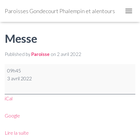
Paroisses Gondecourt Phalempin et alentours
OUVRI
Messe
Published by
Paroisse
on
2 avril 2022
09h45
3 avril 2022
iCal
Google
Lire la suite