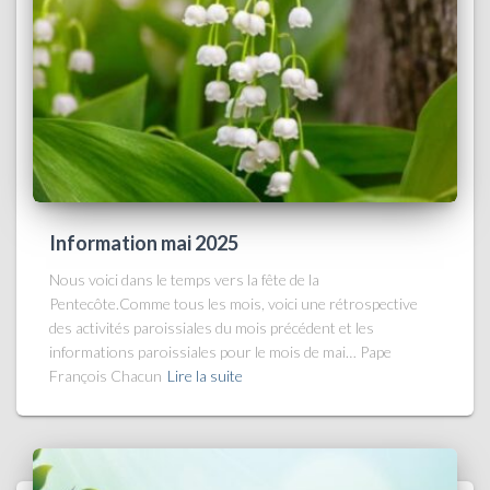
Information mai 2025
Nous voici dans le temps vers la fête de la
Pentecôte.Comme tous les mois, voici une rétrospective
des activités paroissiales du mois précédent et les
informations paroissiales pour le mois de mai… Pape
François Chacun
Lire la suite