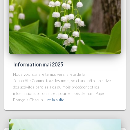
Information mai 2025
Nous voici dans le temps vers la fête de la
Pentecôte.Comme tous les mois, voici une rétrospective
des activités paroissiales du mois précédent et les
informations paroissiales pour le mois de mai… Pape
François Chacun
Lire la suite