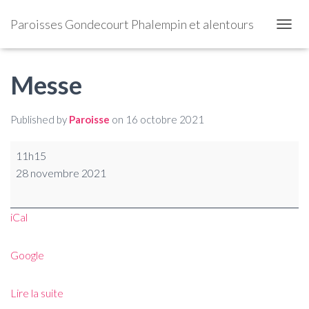
Paroisses Gondecourt Phalempin et alentours
OUVRI
Messe
Published by
Paroisse
on
16 octobre 2021
11h15
28 novembre 2021
iCal
Google
Lire la suite