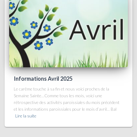
Informations Avril 2025
Le carême touche à sa fin et nous voici proches de la
Semaine Sainte…Comme tous les mois, voici une
rétrospective des activités paroissiales du mois précédent
et les informations paroissiales pour le mois d’avril… Bal
Lire la suite