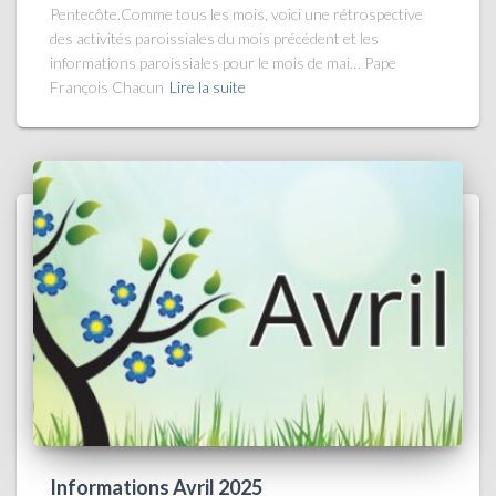
Pentecôte.Comme tous les mois, voici une rétrospective
des activités paroissiales du mois précédent et les
informations paroissiales pour le mois de mai… Pape
François Chacun
Lire la suite
Informations Avril 2025