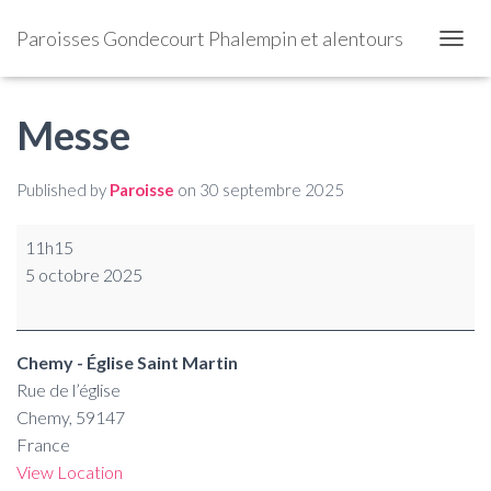
Paroisses Gondecourt Phalempin et alentours
OUVRI
Messe
Published by
Paroisse
on
30 septembre 2025
11h15
5 octobre 2025
Chemy - Église Saint Martin
Rue de l’église
Chemy
,
59147
France
View Location