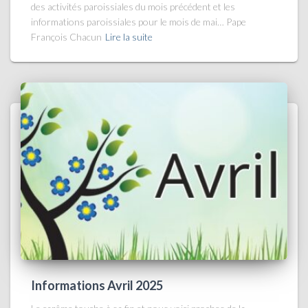
des activités paroissiales du mois précédent et les
informations paroissiales pour le mois de mai… Pape
François Chacun
Lire la suite
Informations Avril 2025