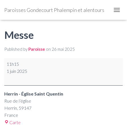
Paroisses Gondecourt Phalempin et alentours
OUVRI
Messe
Published by
Paroisse
on
26 mai 2025
11h15
1 juin 2025
Herrin - Église Saint Quentin
Rue de l’église
Herrin
,
59147
France
Carte