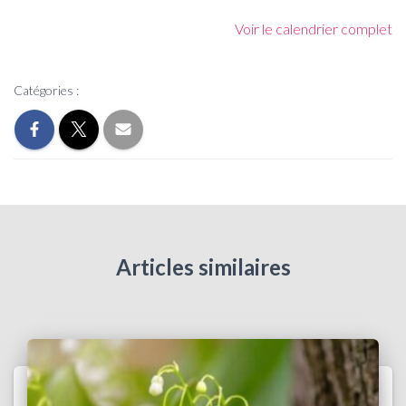
Voir le calendrier complet
Catégories :
Articles similaires