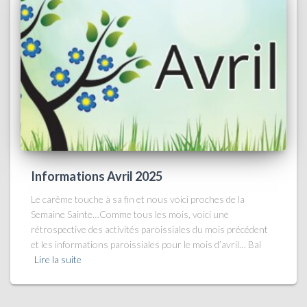
Informations Avril 2025
Le carême touche à sa fin et nous voici proches de la
Semaine Sainte…Comme tous les mois, voici une
rétrospective des activités paroissiales du mois précédent
et les informations paroissiales pour le mois d’avril… Bal
Lire la suite