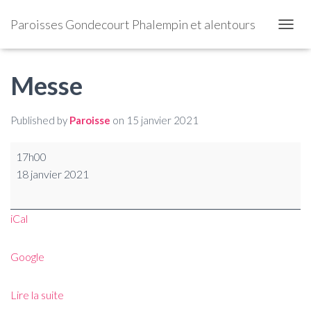
Paroisses Gondecourt Phalempin et alentours
OUVRI
Messe
Published by
Paroisse
on
15 janvier 2021
17h00
18 janvier 2021
iCal
Google
Lire la suite