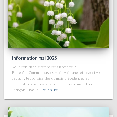
Information mai 2025
Nous voici dans le temps vers la fête de la
Pentecôte.Comme tous les mois, voici une rétrospective
des activités paroissiales du mois précédent et les
informations paroissiales pour le mois de mai… Pape
François Chacun
Lire la suite