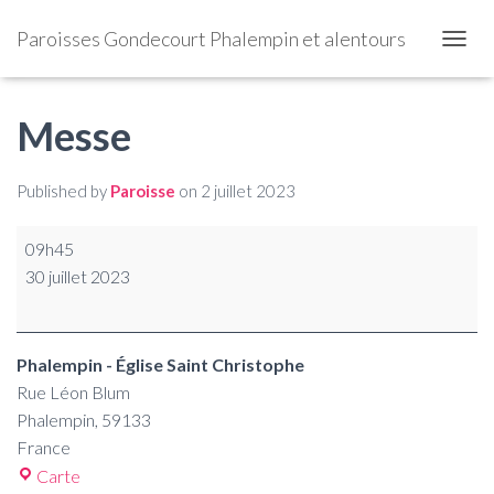
Paroisses Gondecourt Phalempin et alentours
OUVRI
Messe
Published by
Paroisse
on
2 juillet 2023
09h45
30 juillet 2023
Phalempin - Église Saint Christophe
Rue Léon Blum
Phalempin
,
59133
France
Carte