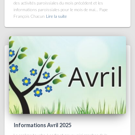
des activités paroissiales du mois précédent et les
informations paroissiales pour le mois de mai… Pape
François Chacun
Lire la suite
Informations Avril 2025