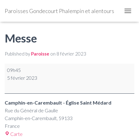
Paroisses Gondecourt Phalempin et alentours
OUVRI
Messe
Published by
Paroisse
on
8 février 2023
09h45
5 février 2023
Camphin-en-Carembault - Église Saint Médard
Rue du Général de Gaulle
Camphin-en-Carembault
,
59133
France
Carte