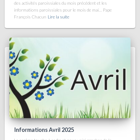
des activités paroissiales du mois précédent et les
informations paroissiales pour le mois de mai… Pape
François Chacun
Lire la suite
Informations Avril 2025