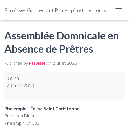
Paroisses Gondecourt Phalempin et alentours
OUVRI
Assemblée Domnicale en
Absence de Prêtres
Published by
Paroisse
on
2 juillet 2023
09h45
23 juillet 2023
Phalempin - Église Saint Christophe
Rue Léon Blum
Phalempin
,
59133