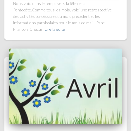
Nous voici dans le temps vers la fête de la
Pentecôte.Comme tous les mois, voici une rétrospective
des activités paroissiales du mois précédent et les
informations paroissiales pour le mois de mai… Pape
François Chacun
Lire la suite