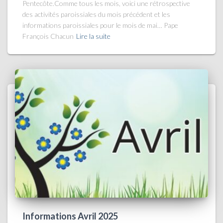
Pentecôte.Comme tous les mois, voici une rétrospective
des activités paroissiales du mois précédent et les
informations paroissiales pour le mois de mai… Pape
François Chacun
Lire la suite
Informations Avril 2025