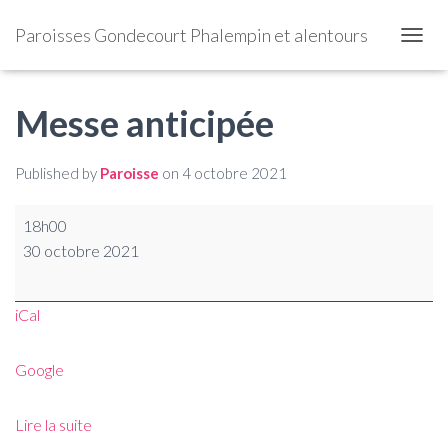
Paroisses Gondecourt Phalempin et alentours
OUVRI
Messe anticipée
Published by
Paroisse
on
4 octobre 2021
18h00
30 octobre 2021
iCal
Google
Lire la suite