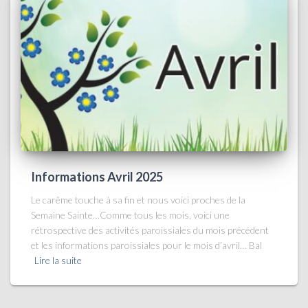
Informations Avril 2025
Le carême touche à sa fin et nous voici proches de la
Semaine Sainte…Comme tous les mois, voici une
rétrospective des activités paroissiales du mois précédent
et les informations paroissiales pour le mois d’avril… Bal
Lire la suite