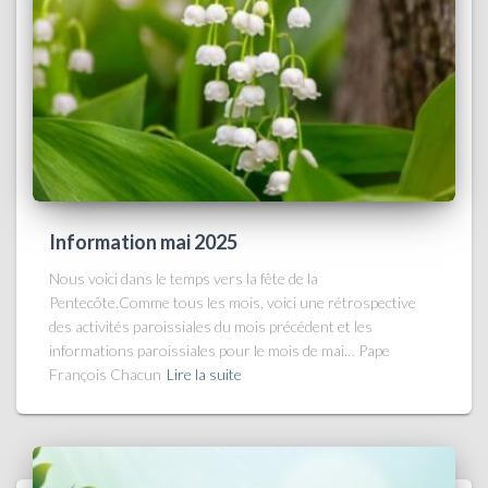
Information mai 2025
Nous voici dans le temps vers la fête de la
Pentecôte.Comme tous les mois, voici une rétrospective
des activités paroissiales du mois précédent et les
informations paroissiales pour le mois de mai… Pape
François Chacun
Lire la suite