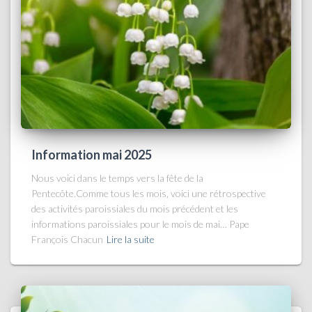
Information mai 2025
Nous voici dans le temps vers la fête de la
Pentecôte.Comme tous les mois, voici une rétrospective
des activités paroissiales du mois précédent et les
informations paroissiales pour le mois de mai… Pape
François Chacun
Lire la suite