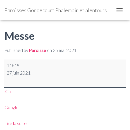
Paroisses Gondecourt Phalempin et alentours
OUVRI
Messe
Published by
Paroisse
on
25 mai 2021
11h15
27 juin 2021
iCal
Google
Lire la suite