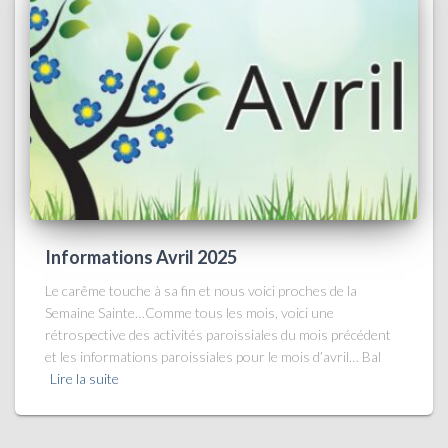
Informations Avril 2025
Le carême touche à sa fin et nous voici proches de la
Semaine Sainte…Comme tous les mois, voici une
rétrospective des activités paroissiales du mois précédent
et les informations paroissiales pour le mois d’avril… Bal
Lire la suite