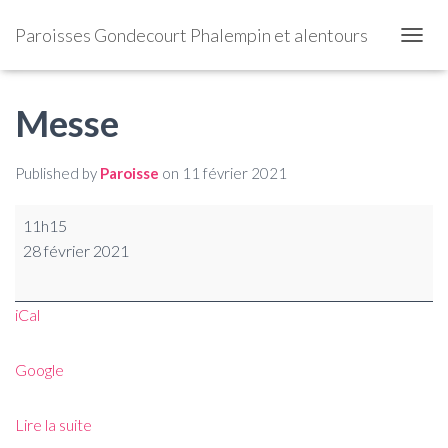
Paroisses Gondecourt Phalempin et alentours
OUVRI
Messe
Published by
Paroisse
on
11 février 2021
11h15
28 février 2021
iCal
Google
Lire la suite