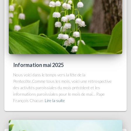
Information mai 2025
Nous voici dans le temps vers la fête de la
Pentecôte.Comme tous les mois, voici une rétrospective
des activités paroissiales du mois précédent et les
informations paroissiales pour le mois de mai… Pape
François Chacun
Lire la suite