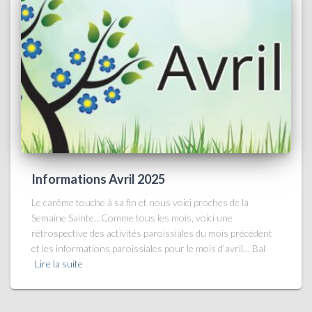
Informations Avril 2025
Le carême touche à sa fin et nous voici proches de la
Semaine Sainte…Comme tous les mois, voici une
rétrospective des activités paroissiales du mois précédent
et les informations paroissiales pour le mois d’avril… Bal
Lire la suite