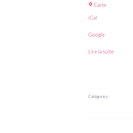
Carte
iCal
Google
Lire la suite
Catégories :