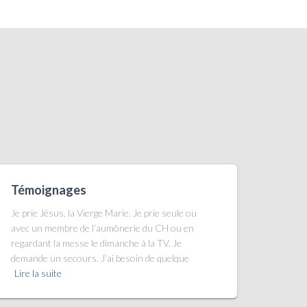
Témoignages
Je prie Jésus, la Vierge Marie. Je prie seule ou
avec un membre de l’aumônerie du CH ou en
regardant la messe le dimanche à la TV. Je
demande un secours. J’ai besoin de quelque
Lire la suite