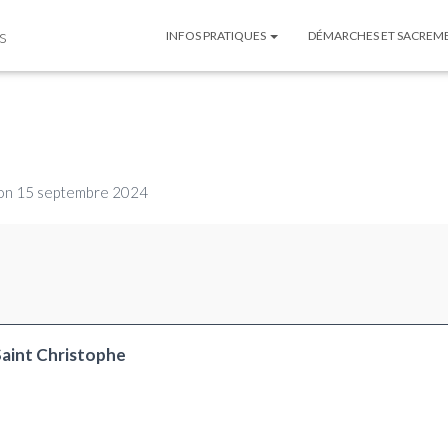
s
INFOS PRATIQUES
DÉMARCHES ET SACREM
on
15 septembre 2024
Saint Christophe