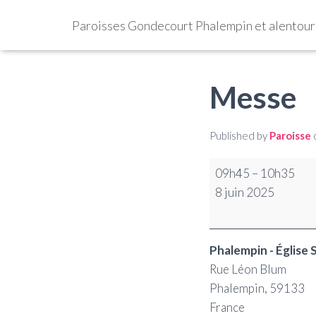
Paroisses Gondecourt Phalempin et alentour
Messe
Published by
Paroisse
09h45
–
10h35
8 juin 2025
Phalempin - Église 
Rue Léon Blum
Phalempin
,
59133
France