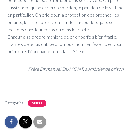
pour espérer ne pas retomber dans ses travers. On prie
aussi parce qu’on espère le pardon, le par-don de la victime
en particulier. On prie pour la protection des proches, les
enfants, les membres de la famille, surtout lorsqu’ils sont
malades dans leur corps ou dans leur tête.
Chacun a sa propre manière de prier parfois bien fragile,
mais les détenus ont de quoi nous montrer l’exemple, pour
prier dans l’épreuve et dans la fidélité ».
Frère Emmanuel DUMONT, aumônier de prison
Catégories :
PRIÈRE