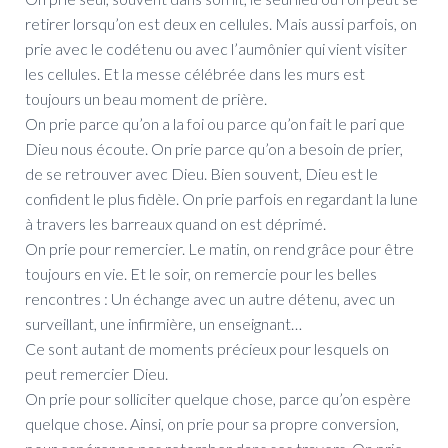
retirer lorsqu’on est deux en cellules. Mais aussi parfois, on
prie avec le codétenu ou avec l’aumônier qui vient visiter
les cellules. Et la messe célébrée dans les murs est
toujours un beau moment de prière.
On prie parce qu’on a la foi ou parce qu’on fait le pari que
Dieu nous écoute. On prie parce qu’on a besoin de prier,
de se retrouver avec Dieu. Bien souvent, Dieu est le
confident le plus fidèle. On prie parfois en regardant la lune
à travers les barreaux quand on est déprimé.
On prie pour remercier. Le matin, on rend grâce pour être
toujours en vie. Et le soir, on remercie pour les belles
rencontres : Un échange avec un autre détenu, avec un
surveillant, une infirmière, un enseignant…
Ce sont autant de moments précieux pour lesquels on
peut remercier Dieu.
On prie pour solliciter quelque chose, parce qu’on espère
quelque chose. Ainsi, on prie pour sa propre conversion,