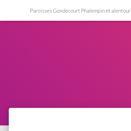
Paroisses Gondecourt Phalempin et alentour