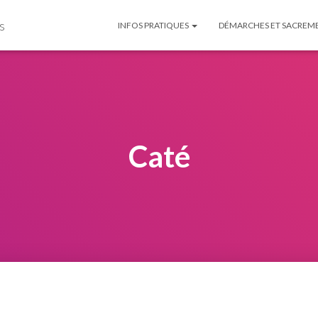
s
INFOS PRATIQUES
DÉMARCHES ET SACREM
Caté