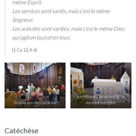
même Esprit.
Les services sont variés, mais c’est le même
Seigneur.
Les activités sont variées, mais c’est le même Dieu
qui agit en tout et en tous.
(1 Co 12,4-6)
les différents services d’Église
Bénédiction des cartables
formant une église
Catéchèse