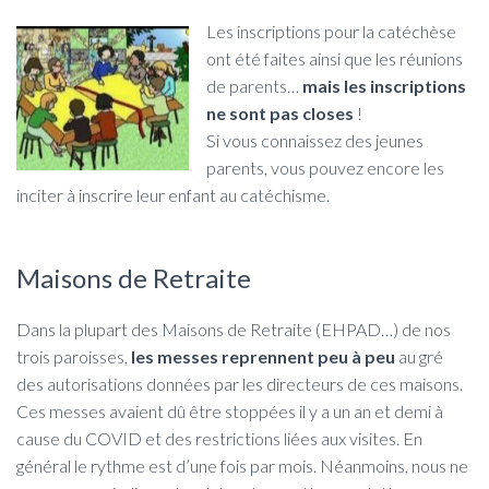
Les inscriptions pour la catéchèse
ont été faites ainsi que les réunions
de parents…
mais les inscriptions
ne sont pas closes
!
Si vous connaissez des jeunes
parents, vous pouvez encore les
inciter à inscrire leur enfant au catéchisme.
Maisons de Retraite
Dans la plupart des Maisons de Retraite (EHPAD…) de nos
trois paroisses,
les messes reprennent peu à peu
au gré
des autorisations données par les directeurs de ces maisons.
Ces messes avaient dû être stoppées il y a un an et demi à
cause du COVID et des restrictions liées aux visites. En
général le rythme est d’une fois par mois. Néanmoins, nous ne