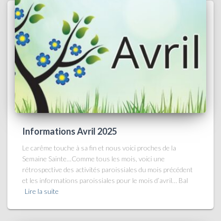
Informations Avril 2025
Le carême touche à sa fin et nous voici proches de la
Semaine Sainte…Comme tous les mois, voici une
rétrospective des activités paroissiales du mois précédent
et les informations paroissiales pour le mois d’avril… Bal
Lire la suite