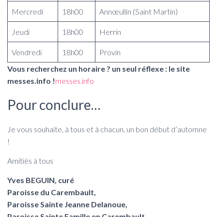
Mercredi
18h00
Annœullin (Saint Martin)
Jeudi
18h00
Herrin
Vendredi
18h00
Provin
Vous recherchez un horaire ? un seul réflexe : le site
messes.info !
messes.info
Pour conclure…
Je vous souhaite, à tous et à chacun, un bon début d’automne
!
Amitiés à tous
Yves BEGUIN, curé
Paroisse du Carembault,
Paroisse Sainte Jeanne Delanoue,
Paroisse Sainte Famille en Carembault.