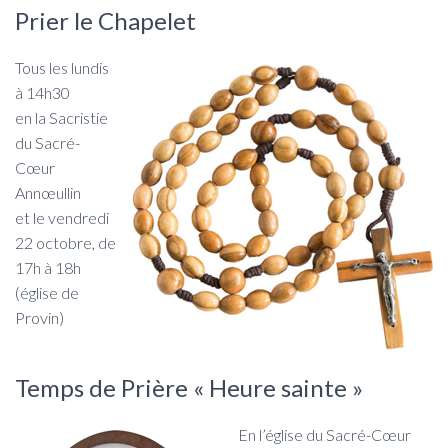
Prier le Chapelet
Tous les lundis
à 14h30
en la Sacristie
du Sacré-
Cœur
Annœullin
et le vendredi
22 octobre, de
17h à 18h
(église de
Provin)
Temps de Prière « Heure sainte »
En l’église du Sacré-Cœur