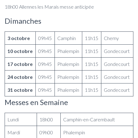
18h00 Allennes les Marais messe anticipée
Dimanches
3 octobre
09h45
Camphin
11h15
Chemy
10 octobre
09h45
Phalempin
11h15
Gondecourt
17 octobre
09h45
Phalempin
11h15
Gondecourt
24 octobre
09h45
Phalempin
11h15
Gondecourt
31 octobre
09h45
Phalempin
11h15
Gondecourt
Messes en Semaine
Lundi
18h00
Camphin-en-Carembault
Mardi
09h00
Phalempin