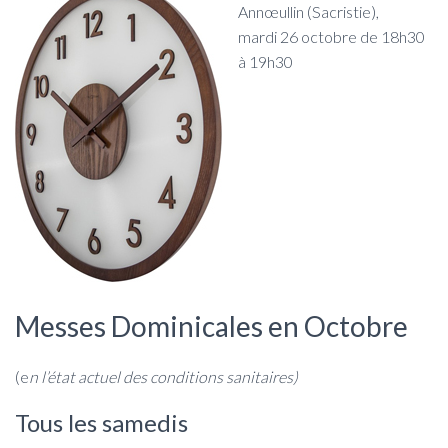
Annœullin (Sacristie),
mardi 26 octobre de 18h30
à 19h30
Messes Dominicales en Octobre
(e
n l’état actuel des conditions sanitaires)
Tous les samedis