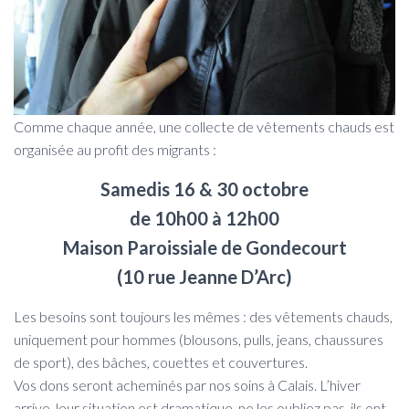
Comme chaque année, une collecte de vêtements chauds est
organisée au profit des migrants :
Samedis 16 & 30 octobre
de 10h00 à 12h00
Maison Paroissiale de Gondecourt
(10 rue Jeanne D’Arc)
Les besoins sont toujours les mêmes : des vêtements chauds,
uniquement pour hommes (blousons, pulls, jeans, chaussures
de sport), des bâches, couettes et couvertures.
Vos dons seront acheminés par nos soins à Calais. L’hiver
arrive, leur situation est dramatique, ne les oubliez pas, ils ont