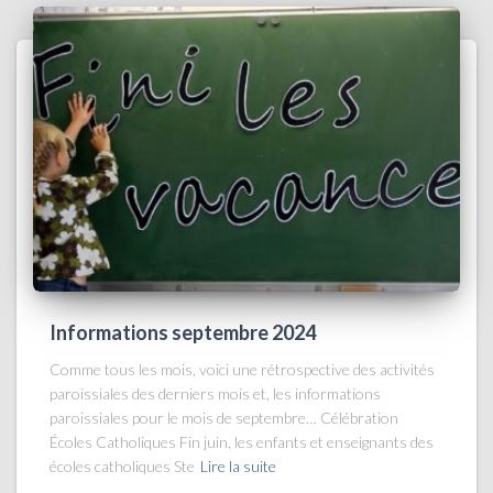
Informations septembre 2024
Comme tous les mois, voici une rétrospective des activités
paroissiales des derniers mois et, les informations
paroissiales pour le mois de septembre… Célébration
Écoles Catholiques Fin juin, les enfants et enseignants des
écoles catholiques Ste
Lire la suite