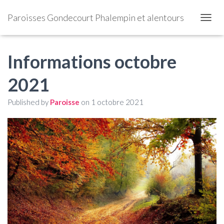
Paroisses Gondecourt Phalempin et alentours
OUVRI
Informations octobre
2021
Published by
Paroisse
on
1 octobre 2021