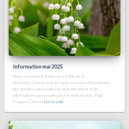
Information mai 2025
Nous voici dans le temps vers la fête de la
Pentecôte.Comme tous les mois, voici une rétrospective
des activités paroissiales du mois précédent et les
informations paroissiales pour le mois de mai… Pape
François Chacun
Lire la suite