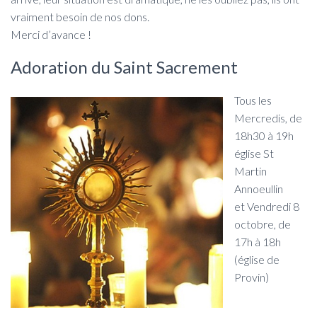
vraiment besoin de nos dons.
Merci d’avance !
Adoration du Saint Sacrement
Tous les
Mercredis, de
18h30 à 19h
église St
Martin
Annoeullin
et Vendredi 8
octobre, de
17h à 18h
(église de
Provin)