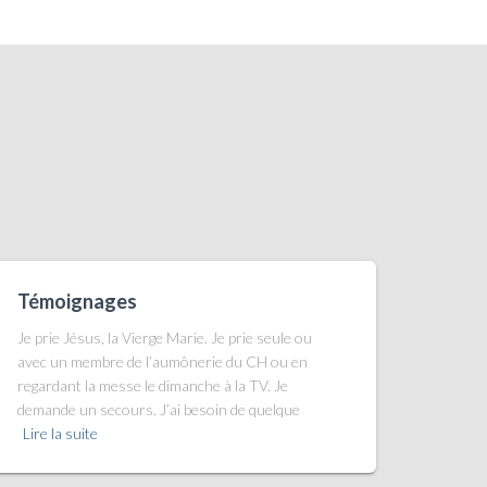
Témoignages
Je prie Jésus, la Vierge Marie. Je prie seule ou
avec un membre de l’aumônerie du CH ou en
regardant la messe le dimanche à la TV. Je
demande un secours. J’ai besoin de quelque
Lire la suite