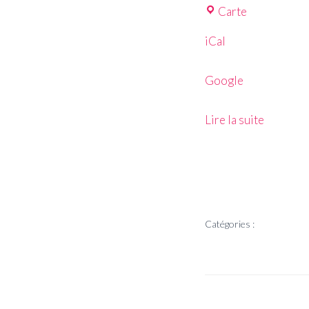
Carte
iCal
Google
Lire la suite
Catégories :