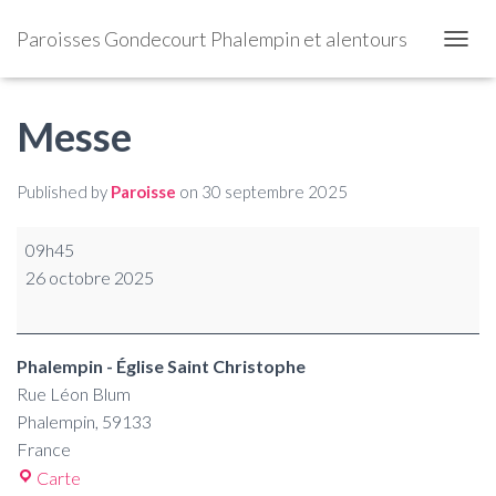
Paroisses Gondecourt Phalempin et alentours
OUVRI
Messe
Published by
Paroisse
on
30 septembre 2025
09h45
26 octobre 2025
Phalempin - Église Saint Christophe
Rue Léon Blum
Phalempin
,
59133
France
Carte