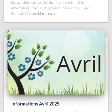
des activités paroissiales du mois précédent et les
informations paroissiales pour le mois de mai… Pape
François Chacun
Lire la suite
Informations Avril 2025